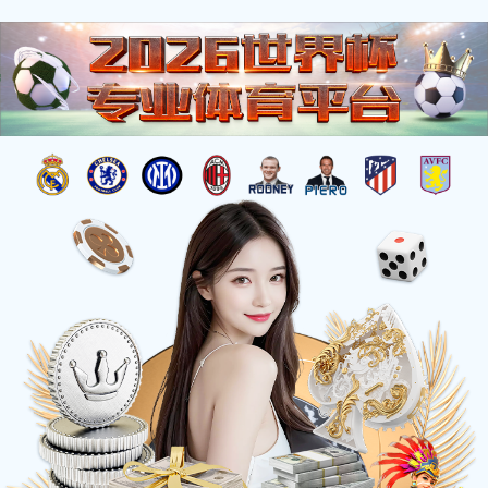
注册入口
爱游戏最新下载
APP与网页版
入口｜畅享全球体育赛事与数
据服务
欢迎访问
爱游戏最新下载
，提供全面覆盖足球、
篮球、电竞等项目的赛事资讯与数据内容， 支
持
APP下载
与
网页使用
，每日同步更新千场比
赛，聚焦热门体育内容， 助您轻松获取赛事动
态，掌握比赛节奏。